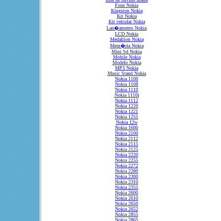
Fone Nokia
Kingston Nokia
Kit Nokia
Kit veicular Nokia
Lan�amento Nokia
LCD Nokia
Medallion Nokia
Mem�ria Nokia
Mini Sd Nokia
Mobile Nokia
Modelo Nokia
MP3 Nokia
Music Stand Nokia
Nokia 1100
Nokia 1108
Nokia 1110
Nokia 1110i
Nokia 1112
Nokia 1220
Nokia 1221
Nokia 1255
Nokia 12w
Nokia 1600
Nokia 2100
Nokia 2112
Nokia 2115
Nokia 2125
Nokia 2220
Nokia 2255
Nokia 2272
Nokia 2280
Nokia 2300
Nokia 2310
Nokia 2355
Nokia 2600
Nokia 2610
Nokia 2650
Nokia 2652
Nokia 2855
Nokia 2865