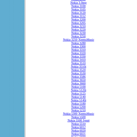
Nokia 3.0mp
Nokia 3100
Nokia 3105
Nokia 3120
Nokia 3152
Nokia 3200
Nokia 3205
Nokia 3210
Nokia 3220
Nokia 3230
Nokia 3250
Nokia 3250 XpressMusic
Nokia 3280
Nokia 3300
Nokia 3310
Nokia 3320
Nokia 3330
Nokia 3410
Nokia 3510
Nokia 3510i
Nokia 3520
Nokia 3530
Nokia 3586
Nokia 3650
Nokia 3660
Nokia 5100
Nokia 5120i
Nokia 5125
Nokia 5140
Nokia 5140i
Nokia 5180
Nokia 5200
Nokia 5210
Nokia 5300 XpressMusic
Nokia 5500
Nokia 5500 Sport
Nokia 5510
Nokia 6012
Nokia 6020
Nokia 6021