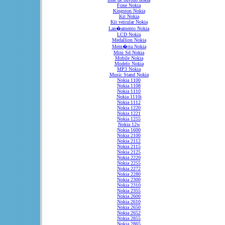
Fone Nokia
Kingston Nokia
Kit Nokia
Kit veicular Nokia
Lan�amento Nokia
LCD Nokia
Medallion Nokia
Mem�ria Nokia
Mini Sd Nokia
Mobile Nokia
Modelo Nokia
MP3 Nokia
Music Stand Nokia
Nokia 1100
Nokia 1108
Nokia 1110
Nokia 1110i
Nokia 1112
Nokia 1220
Nokia 1221
Nokia 1255
Nokia 12w
Nokia 1600
Nokia 2100
Nokia 2112
Nokia 2115
Nokia 2125
Nokia 2220
Nokia 2255
Nokia 2272
Nokia 2280
Nokia 2300
Nokia 2310
Nokia 2355
Nokia 2600
Nokia 2610
Nokia 2650
Nokia 2652
Nokia 2855
Nokia 2865