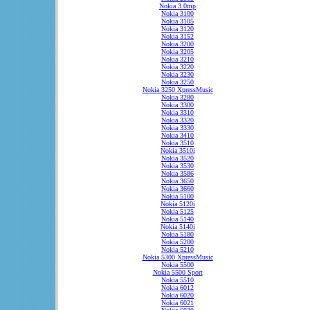
Nokia 3.0mp
Nokia 3100
Nokia 3105
Nokia 3120
Nokia 3152
Nokia 3200
Nokia 3205
Nokia 3210
Nokia 3220
Nokia 3230
Nokia 3250
Nokia 3250 XpressMusic
Nokia 3280
Nokia 3300
Nokia 3310
Nokia 3320
Nokia 3330
Nokia 3410
Nokia 3510
Nokia 3510i
Nokia 3520
Nokia 3530
Nokia 3586
Nokia 3650
Nokia 3660
Nokia 5100
Nokia 5120i
Nokia 5125
Nokia 5140
Nokia 5140i
Nokia 5180
Nokia 5200
Nokia 5210
Nokia 5300 XpressMusic
Nokia 5500
Nokia 5500 Sport
Nokia 5510
Nokia 6012
Nokia 6020
Nokia 6021