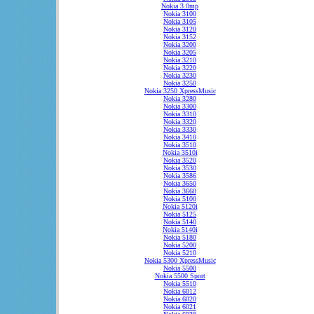
Nokia 3.0mp
Nokia 3100
Nokia 3105
Nokia 3120
Nokia 3152
Nokia 3200
Nokia 3205
Nokia 3210
Nokia 3220
Nokia 3230
Nokia 3250
Nokia 3250 XpressMusic
Nokia 3280
Nokia 3300
Nokia 3310
Nokia 3320
Nokia 3330
Nokia 3410
Nokia 3510
Nokia 3510i
Nokia 3520
Nokia 3530
Nokia 3586
Nokia 3650
Nokia 3660
Nokia 5100
Nokia 5120i
Nokia 5125
Nokia 5140
Nokia 5140i
Nokia 5180
Nokia 5200
Nokia 5210
Nokia 5300 XpressMusic
Nokia 5500
Nokia 5500 Sport
Nokia 5510
Nokia 6012
Nokia 6020
Nokia 6021