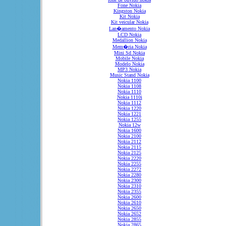
Fone Nokia
Kingston Nokia
Kit Nokia
Kit veicular Nokia
Lan�amento Nokia
LCD Nokia
Medallion Nokia
Mem�ria Nokia
Mini Sd Nokia
Mobile Nokia
Modelo Nokia
MP3 Nokia
Music Stand Nokia
Nokia 1100
Nokia 1108
Nokia 1110
Nokia 1110i
Nokia 1112
Nokia 1220
Nokia 1221
Nokia 1255
Nokia 12w
Nokia 1600
Nokia 2100
Nokia 2112
Nokia 2115
Nokia 2125
Nokia 2220
Nokia 2255
Nokia 2272
Nokia 2280
Nokia 2300
Nokia 2310
Nokia 2355
Nokia 2600
Nokia 2610
Nokia 2650
Nokia 2652
Nokia 2855
Nokia 2865