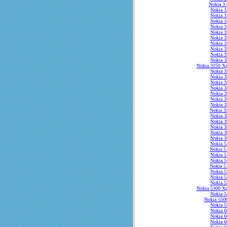
Nokia 3
Nokia 3
Nokia 3
Nokia 3
Nokia 3
Nokia 3
Nokia 3
Nokia 3
Nokia 3
Nokia 3
Nokia 3
Nokia 3250 Xp
Nokia 3
Nokia 3
Nokia 3
Nokia 3
Nokia 3
Nokia 3
Nokia 3
Nokia 3
Nokia 3
Nokia 3
Nokia 3
Nokia 3
Nokia 3
Nokia 5
Nokia 5
Nokia 5
Nokia 5
Nokia 5
Nokia 5
Nokia 5
Nokia 5
Nokia 5300 Xp
Nokia 5
Nokia 5500
Nokia 5
Nokia 6
Nokia 6
Nokia 6