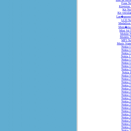
Fone No
Kingston 
Kit No
Kit veicula
Lan�ament
LCD No
Medallion
Mem�ria 
Mini Sd 
Mobile N
Modelo 
MP3 No
Music Stan
Nokia 1
Nokia 1
Nokia 1
Nokia 1
Nokia 1
Nokia 1
Nokia 1
Nokia 1
Nokia 
Nokia 1
Nokia 2
Nokia 2
Nokia 2
Nokia 2
Nokia 2
Nokia 2
Nokia 2
Nokia 2
Nokia 2
Nokia 2
Nokia 2
Nokia 2
Nokia 2
Nokia 2
Nokia 2
Nokia 2
Nokia 2