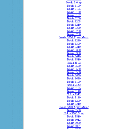
Nokia 3.0mp
Nokia 3100
Nokia 3105
Nokia 3120
Nokia 3152
Nokia 3200
Nokia 3205
Nokia 3210
Nokia 3220
Nokia 3230
Nokia 3250
Nokia 3250 XpressMusic
Nokia 3280
Nokia 3300
Nokia 3310
Nokia 3320
Nokia 3330
Nokia 3410
Nokia 3510
Nokia 3510i
Nokia 3520
Nokia 3530
Nokia 3586
Nokia 3650
Nokia 3660
Nokia 5100
Nokia 5120i
Nokia 5125
Nokia 5140
Nokia 5140i
Nokia 5180
Nokia 5200
Nokia 5210
Nokia 5300 XpressMusic
Nokia 5500
Nokia 5500 Sport
Nokia 5510
Nokia 6012
Nokia 6020
Nokia 6021