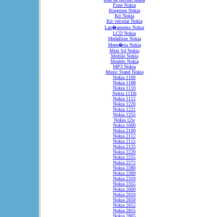
Fone Nokia
Kingston Nokia
Kit Nokia
Kit veicular Nokia
Lan�amento Nokia
LCD Nokia
Medallion Nokia
Mem�ria Nokia
Mini Sd Nokia
Mobile Nokia
Modelo Nokia
MP3 Nokia
Music Stand Nokia
Nokia 1100
Nokia 1108
Nokia 1110
Nokia 1110i
Nokia 1112
Nokia 1220
Nokia 1221
Nokia 1255
Nokia 12w
Nokia 1600
Nokia 2100
Nokia 2112
Nokia 2115
Nokia 2125
Nokia 2220
Nokia 2255
Nokia 2272
Nokia 2280
Nokia 2300
Nokia 2310
Nokia 2355
Nokia 2600
Nokia 2610
Nokia 2650
Nokia 2652
Nokia 2855
Nokia 2865