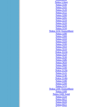
Nokia 3.0mp
Nokia 3100
Nokia 3105
Nokia 3120
Nokia 3152
Nokia 3200
Nokia 3205
Nokia 3210
Nokia 3220
Nokia 3230
Nokia 3250
Nokia 3250 XpressMusic
Nokia 3280
Nokia 3300
Nokia 3310
Nokia 3320
Nokia 3330
Nokia 3410
Nokia 3510
Nokia 3510i
Nokia 3520
Nokia 3530
Nokia 3586
Nokia 3650
Nokia 3660
Nokia 5100
Nokia 5120i
Nokia 5125
Nokia 5140
Nokia 5140i
Nokia 5180
Nokia 5200
Nokia 5210
Nokia 5300 XpressMusic
Nokia 5500
Nokia 5500 Sport
Nokia 5510
Nokia 6012
Nokia 6020
Nokia 6021