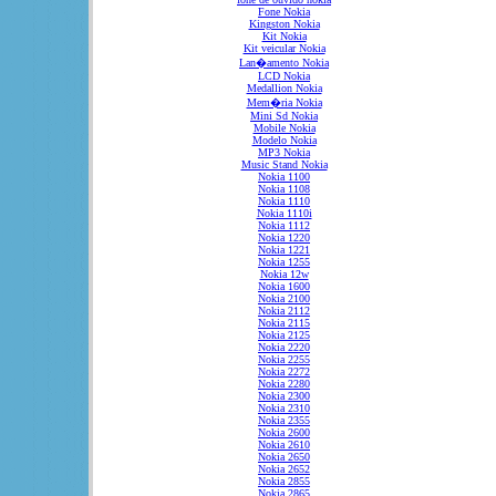
Fone Nokia
Kingston Nokia
Kit Nokia
Kit veicular Nokia
Lan�amento Nokia
LCD Nokia
Medallion Nokia
Mem�ria Nokia
Mini Sd Nokia
Mobile Nokia
Modelo Nokia
MP3 Nokia
Music Stand Nokia
Nokia 1100
Nokia 1108
Nokia 1110
Nokia 1110i
Nokia 1112
Nokia 1220
Nokia 1221
Nokia 1255
Nokia 12w
Nokia 1600
Nokia 2100
Nokia 2112
Nokia 2115
Nokia 2125
Nokia 2220
Nokia 2255
Nokia 2272
Nokia 2280
Nokia 2300
Nokia 2310
Nokia 2355
Nokia 2600
Nokia 2610
Nokia 2650
Nokia 2652
Nokia 2855
Nokia 2865